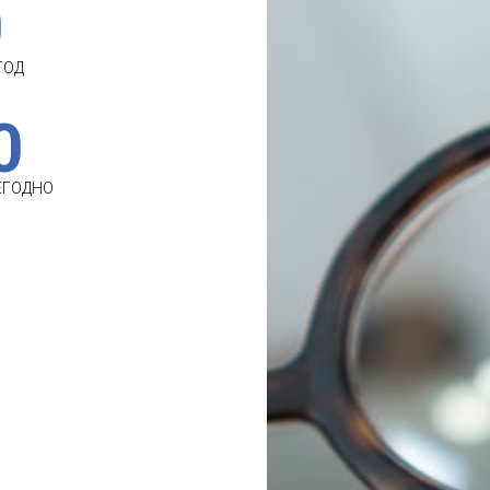
0
ГОД
0
ЕГОДНО