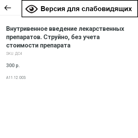
Внутривенное введение лекарственных
препаратов. Струйно, без учета
стоимости препарата
SKU:
ДС4
300
р.
А11.12.003