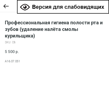
Профессиональная гигиена полости рта и
зубов (удаление налёта смолы
курильщика)
SKU:
С8
5 500
р.
А16.07.051