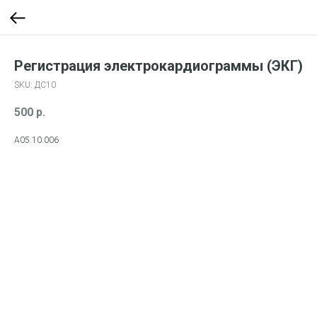
Регистрация электрокардиограммы (ЭКГ)
SKU:
ДС10
500
р.
A05.10.006