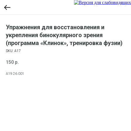
Упражнения для восстановления и
укрепления бинокулярного зрения
(программа «Клинок», тренировка фузии)
SKU:
А17
150
р.
А19.26.001