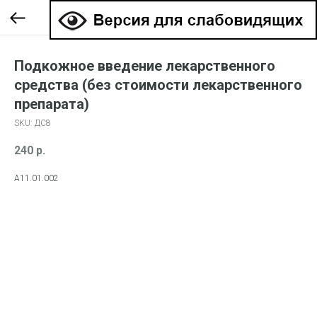
Подкожное введение лекарственного
средства (без стоимости лекарственного
препарата)
SKU:
ДС8
240
р.
A11.01.002