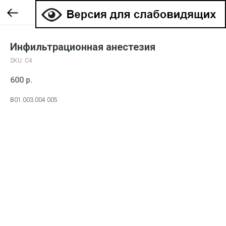
Инфильтрационная анестезия
SKU:
С4
600
р.
В01.003.004.005