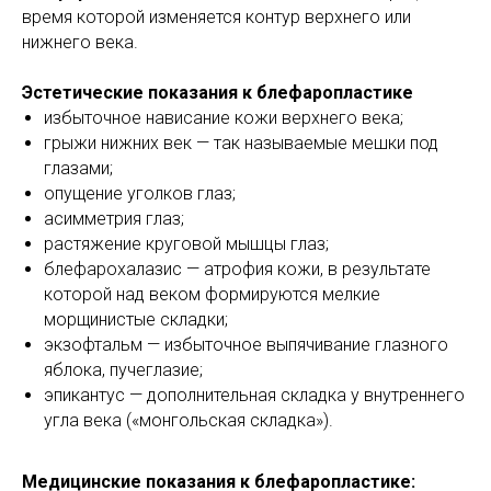
время которой изменяется контур верхнего или
нижнего века.
Эстетические показания к блефаропластике
избыточное нависание кожи верхнего века;
грыжи нижних век — так называемые мешки под
глазами;
опущение уголков глаз;
асимметрия глаз;
растяжение круговой мышцы глаз;
блефарохалазис — атрофия кожи, в результате
которой над веком формируются мелкие
морщинистые складки;
экзофтальм — избыточное выпячивание глазного
яблока, пучеглазие;
эпикантус — дополнительная складка у внутреннего
угла века («монгольская складка»).
Медицинские показания к блефаропластике: